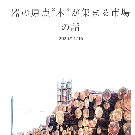
器の原点“木”が集まる市場
の話
2020/11/16