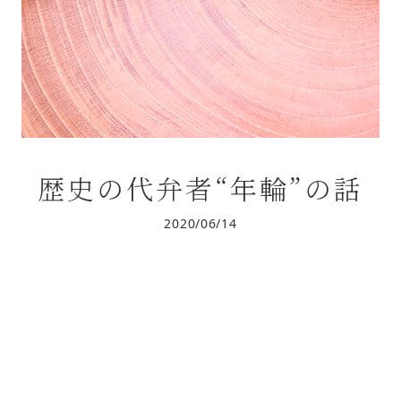
歴史の代弁者“年輪”の話
2020/06/14