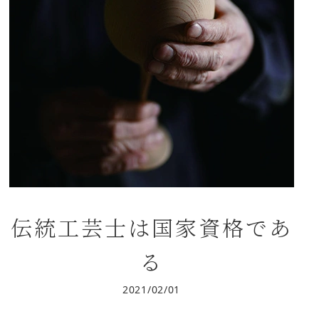
伝統工芸士は国家資格であ
る
2021/02/01