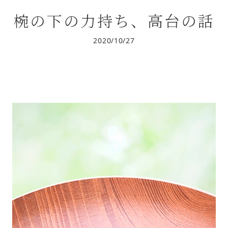
椀の下の力持ち、高台の話
2020/10/27