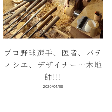
プロ野球選手、医者、パテ
ィシエ、デザイナー…木地
師!!!
2020/04/08