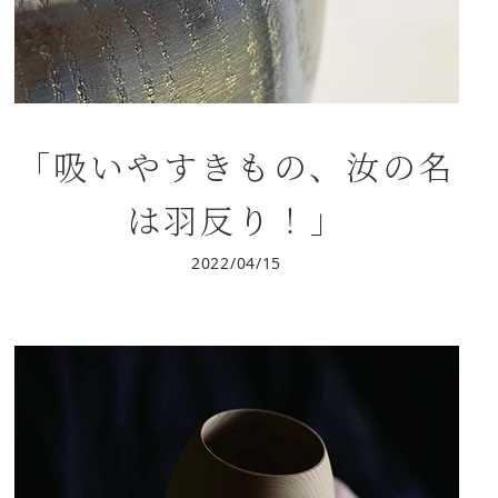
「吸いやすきもの、汝の名
は羽反り！」
2022/04/15