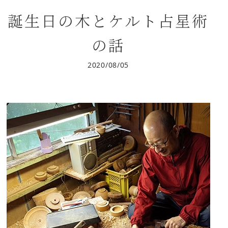
誕生日の木とケルト占星術
の話
2020/08/05