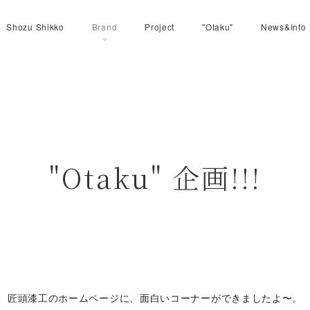
Shozu Shikko
Brand
Project
"Otaku"
News&Info
"Otaku" 企画!!!
匠頭漆工のホームページに、
面白いコーナーができましたよ〜。