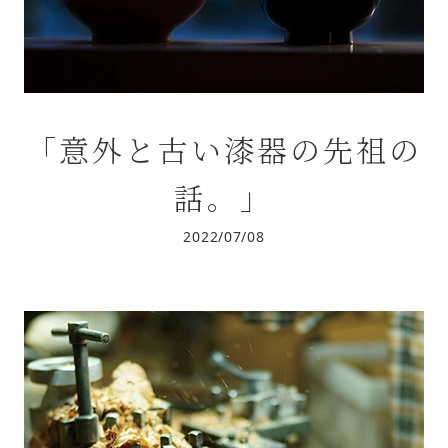
「意外と古い漆器の先祖の
話。」
2022/07/08