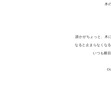
木
誰かがちょっと、木
なると止まらなくなる
いつも横目
O