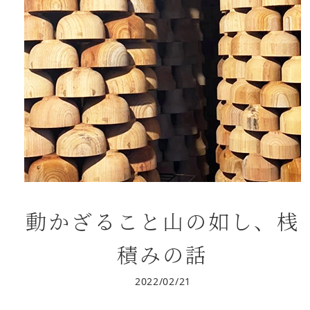
動かざること山の如し、桟
積みの話
2022/02/21