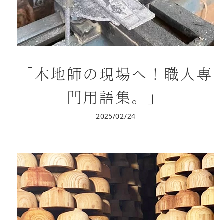
「木地師の現場へ！職人専
門用語集。」
2025/02/24