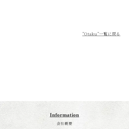
”Otaku”一覧に戻る
Information
会社概要