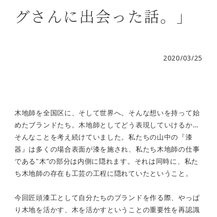
グさんに出会った話。」
2020/03/25
木地師を全国区に、そして世界へ。そんな想いを持って始
めたブランドたち。木地師としてどう表現していけるか…
そんなことを考え続けていました。私たちの山中の『漆
器』は多くの場合表面が漆を施され、私たち木地師の仕事
である"木”の部分は内側に隠れます。それは同時に、私た
ち木地師の存在も工芸の工程に隠れていたということ。
今回匠頭漆工として自分たちのブランドを作る際、やっぱ
り木地を活かす、木を活かすということの重要性を再認識