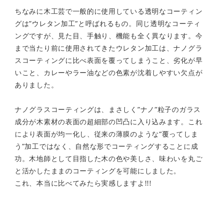
ちなみに木工芸で一般的に使用している透明なコーティン
グは”ウレタン加工”と呼ばれるもの。同じ透明なコーティ
ングですが、見た目、手触り、機能も全く異なります。今
まで当たり前に使用されてきたウレタン加工は、ナノグラ
スコーティングに比べ表面を覆ってしまうこと、劣化が早
いこと、カレーやラー油などの色素が沈着しやすい欠点が
ありました。
ナノグラスコーティングは、まさしく”ナノ”粒子のガラス
成分が木素材の表面の超細部の凹凸に入り込みます。これ
により表面が均一化し、従来の薄膜のような“覆ってしま
う”加工ではなく、自然な形でコーティングすることに成
功。木地師として目指した木の色や美しさ、味わいを丸ご
と活かしたままのコーティングを可能にしました。
これ、本当に比べてみたら実感しますよ!!!