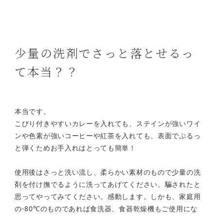
少量の洗剤でさっと落とせるっ
て本当？？
本当です。
こびり付きやすいカレーを入れても、ステインが強いワイ
ンや色素が強いコーヒーや紅茶を入れても、
表面でぷるっ
と弾くためお手入れはとっても簡単！
使用後はさっと洗い流し、柔らかい素材のもので少量の洗
剤を付け撫でるように洗ってあげてください。
騙されたと
思ってやってみてください。感動します。
しかも、家庭用
の-80℃のものであれば食洗器、食器乾燥機もご使用にな