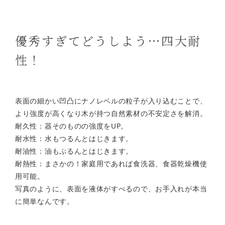
優秀すぎてどうしよう…四大耐
性！
表面の細かい凹凸にナノレベルの粒子が入り込むことで、
より強度が高くなり木が持つ自然素材の不安定さを解消。
耐久性：器そのものの強度をUP。
耐水性：水もつるんとはじきます。
耐油性：油もぷるんとはじきます。
耐熱性：まさかの！家庭用であれば食洗器、食器乾燥機使
用可能。
写真のように、表面を液体がすべるので、お手入れが本当
に簡単なんです。