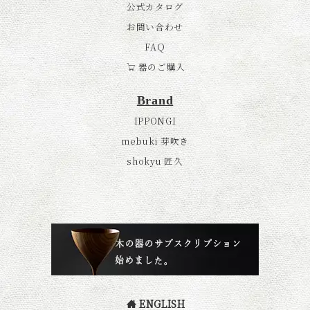
公式カタログ
お問い合わせ
FAQ
器のご購入
Brand
IPPONGI
mebuki 芽吹き
shokyu 匠久
ENGLISH