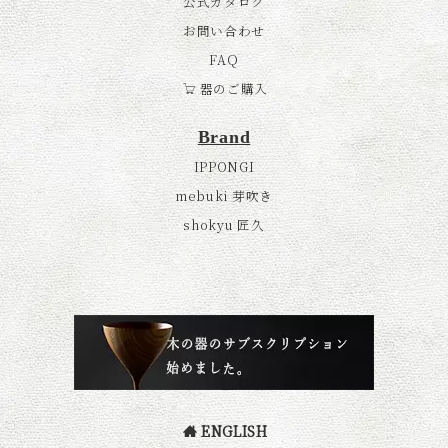
公式カタログ
お問い合わせ
FAQ
器のご購入
Brand
IPPONGI
mebuki 芽吹き
shokyu 匠久
ENGLISH